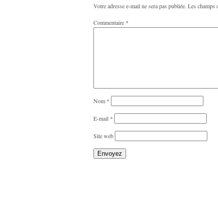
Votre adresse e-mail ne sera pas publiée.
Les champs o
Commentaire
*
Nom
*
E-mail
*
Site web