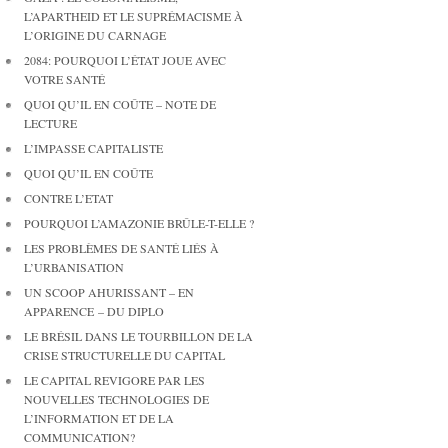
L’APARTHEID ET LE SUPRÉMACISME À
L’ORIGINE DU CARNAGE
2084: POURQUOI L’ÉTAT JOUE AVEC
VOTRE SANTÉ
QUOI QU’IL EN COÛTE – NOTE DE
LECTURE
L’IMPASSE CAPITALISTE
QUOI QU’IL EN COÛTE
CONTRE L’ETAT
POURQUOI L’AMAZONIE BRÛLE-T-ELLE ?
LES PROBLÈMES DE SANTÉ LIÉS À
L’URBANISATION
UN SCOOP AHURISSANT – EN
APPARENCE – DU DIPLO
LE BRÉSIL DANS LE TOURBILLON DE LA
CRISE STRUCTURELLE DU CAPITAL
LE CAPITAL REVIGORE PAR LES
NOUVELLES TECHNOLOGIES DE
L’INFORMATION ET DE LA
COMMUNICATION?