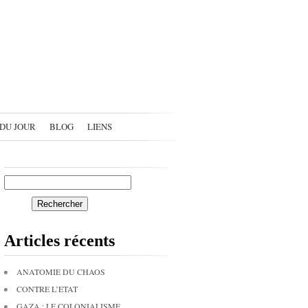
 DU JOUR
BLOG
LIENS
Articles récents
ANATOMIE DU CHAOS
CONTRE L’ETAT
GAZA : LE COLONIALISME,