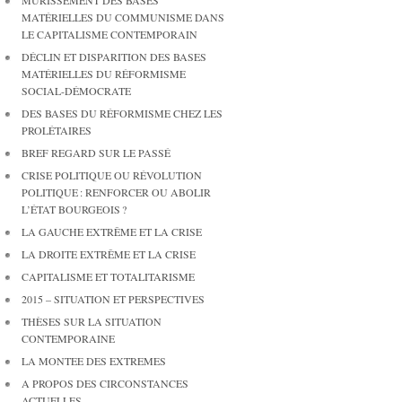
MÛRISSEMENT DES BASES
MATÉRIELLES DU COMMUNISME DANS
LE CAPITALISME CONTEMPORAIN
DÉCLIN ET DISPARITION DES BASES
MATÉRIELLES DU RÉFORMISME
SOCIAL-DÉMOCRATE
DES BASES DU RÉFORMISME CHEZ LES
PROLÉTAIRES
BREF REGARD SUR LE PASSÉ
CRISE POLITIQUE OU RÉVOLUTION
POLITIQUE : RENFORCER OU ABOLIR
L’ÉTAT BOURGEOIS ?
LA GAUCHE EXTRÊME ET LA CRISE
LA DROITE EXTRÊME ET LA CRISE
CAPITALISME ET TOTALITARISME
2015 – SITUATION ET PERSPECTIVES
THÈSES SUR LA SITUATION
CONTEMPORAINE
LA MONTEE DES EXTREMES
A PROPOS DES CIRCONSTANCES
ACTUELLES