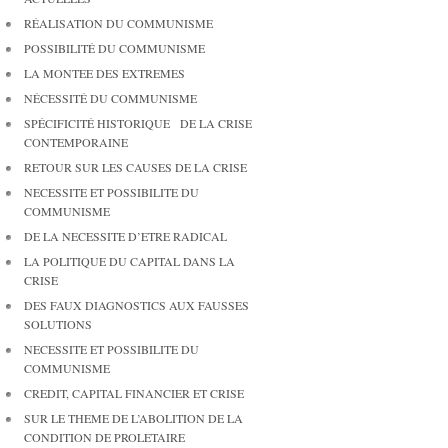
RÉALISATION DU COMMUNISME
POSSIBILITÉ DU COMMUNISME
LA MONTEE DES EXTREMES
NÉCESSITÉ DU COMMUNISME
SPÉCIFICITÉ HISTORIQUE DE LA CRISE
CONTEMPORAINE
RETOUR SUR LES CAUSES DE LA CRISE
NECESSITE ET POSSIBILITE DU
COMMUNISME
DE LA NECESSITE D’ETRE RADICAL
LA POLITIQUE DU CAPITAL DANS LA
CRISE
DES FAUX DIAGNOSTICS AUX FAUSSES
SOLUTIONS
NECESSITE ET POSSIBILITE DU
COMMUNISME
CREDIT, CAPITAL FINANCIER ET CRISE
SUR LE THEME DE L’ABOLITION DE LA
CONDITION DE PROLETAIRE