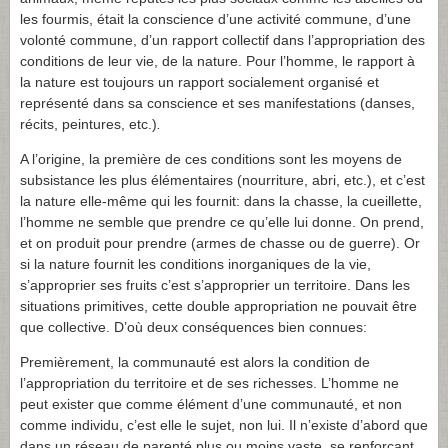
les fourmis, était la conscience d’une activité commune, d’une
volonté commune, d’un rapport collectif dans l’appropriation des
conditions de leur vie, de la nature. Pour l’homme, le rapport à
la nature est toujours un rapport socialement organisé et
représenté dans sa conscience et ses manifestations (danses,
récits, peintures, etc.)
.
A l’origine, la première de ces conditions sont les moyens de
subsistance les plus élémentaires (nourriture, abri, etc.), et c’est
la nature elle-même qui les fournit: dans la chasse, la cueillette,
l’homme ne semble que prendre ce qu’elle lui donne. On prend,
et on produit pour prendre (armes de chasse ou de guerre). Or
si la nature fournit les conditions inorganiques de la vie,
s’approprier ses fruits c’est s’approprier un territoire. Dans les
situations primitives, cette double appropriation ne pouvait être
que collective. D’où deux conséquences bien connues:
Premièrement, la communauté est alors la condition de
l’appropriation du territoire et de ses richesses. L’homme ne
peut exister que comme élément d’une communauté, et non
comme individu, c’est elle le sujet, non lui. Il n’existe d’abord que
dans un réseau de parenté plus ou moins vaste, se renforçant