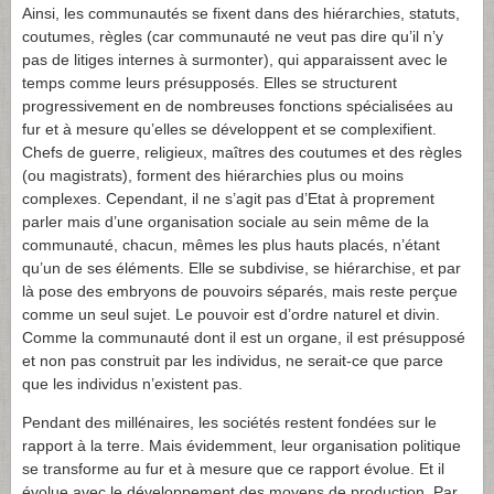
Ainsi, les communautés se fixent dans des hiérarchies, statuts,
coutumes, règles (car communauté ne veut pas dire qu’il n’y
pas de litiges internes à surmonter), qui apparaissent avec le
temps comme leurs présupposés. Elles se structurent
progressivement en de nombreuses fonctions spécialisées au
fur et à mesure qu’elles se développent et se complexifient.
Chefs de guerre, religieux, maîtres des coutumes et des règles
(ou magistrats), forment des hiérarchies plus ou moins
complexes. Cependant, il ne s’agit pas d’Etat à proprement
parler mais d’une organisation sociale au sein même de la
communauté, chacun, mêmes les plus hauts placés, n’étant
qu’un de ses éléments. Elle se subdivise, se hiérarchise, et par
là pose des embryons de pouvoirs séparés, mais reste perçue
comme un seul sujet. Le pouvoir est d’ordre naturel et divin.
Comme la communauté dont il est un organe, il est présupposé
et non pas construit par les individus, ne serait-ce que parce
que les individus n’existent pas.
Pendant des millénaires, les sociétés restent fondées sur le
rapport à la terre. Mais évidemment, leur organisation politique
se transforme au fur et à mesure que ce rapport évolue. Et il
évolue avec le développement des moyens de production. Par