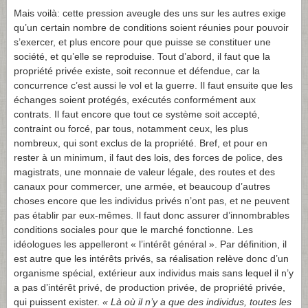
Mais voilà: cette pression aveugle des uns sur les autres exige
qu’un certain nombre de conditions soient réunies pour pouvoir
s’exercer, et plus encore pour que puisse se constituer une
société, et qu’elle se reproduise. Tout d’abord, il faut que la
propriété privée existe, soit reconnue et défendue, car la
concurrence c’est aussi le vol et la guerre. Il faut ensuite que les
échanges soient protégés, exécutés conformément aux
contrats. Il faut encore que tout ce système soit accepté,
contraint ou forcé, par tous, notamment ceux, les plus
nombreux, qui sont exclus de la propriété. Bref, et pour en
rester à un minimum, il faut des lois, des forces de police, des
magistrats, une monnaie de valeur légale, des routes et des
canaux pour commercer, une armée, et beaucoup d’autres
choses encore que les individus privés n’ont pas, et ne peuvent
pas établir par eux-mêmes. Il faut donc assurer d’innombrables
conditions sociales pour que le marché fonctionne. Les
idéologues les appelleront « l’intérêt général ». Par définition, il
est autre que les intérêts privés, sa réalisation relève donc d’un
organisme spécial, extérieur aux individus mais sans lequel il n’y
a pas d’intérêt privé, de production privée, de propriété privée,
qui puissent exister.
« Là où il n’y a que des individus, toutes les