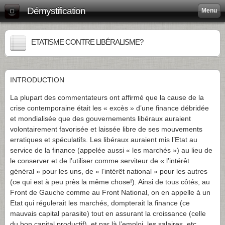
Démystification
Menu
ETATISME CONTRE LIBÉRALISME?
INTRODUCTION
La plupart des commentateurs ont affirmé que la cause de la
crise contemporaine était les « excès » d’une finance débridée
et mondialisée que des gouvernements libéraux auraient
volontairement favorisée et laissée libre de ses mouvements
erratiques et spéculatifs. Les libéraux auraient mis l’Etat au
service de la finance (appelée aussi « les marchés ») au lieu de
le conserver et de l’utiliser comme serviteur de « l’intérêt
général » pour les uns, de « l’intérêt national » pour les autres
(ce qui est à peu près la même chose!). Ainsi de tous côtés, au
Front de Gauche comme au Front National, on en appelle à un
Etat qui régulerait les marchés, dompterait la finance (ce
mauvais capital parasite) tout en assurant la croissance (celle
du bon capital productif), et par là l’emploi, les salaires, etc.