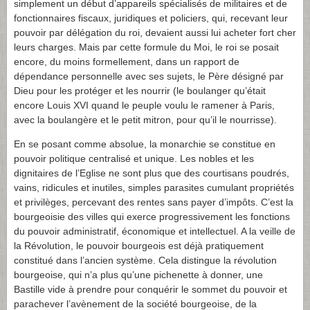
simplement un début d’appareils spécialisés de militaires et de
fonctionnaires fiscaux, juridiques et policiers, qui, recevant leur
pouvoir par délégation du roi, devaient aussi lui acheter fort cher
leurs charges. Mais par cette formule du Moi, le roi se posait
encore, du moins formellement, dans un rapport de
dépendance personnelle avec ses sujets, le Père désigné par
Dieu pour les protéger et les nourrir (le boulanger qu’était
encore Louis XVI quand le peuple voulu le ramener à Paris,
avec la boulangère et le petit mitron, pour qu’il le nourrisse).
En se posant comme absolue, la monarchie se constitue en
pouvoir politique centralisé et unique. Les nobles et les
dignitaires de l’Eglise ne sont plus que des courtisans poudrés,
vains, ridicules et inutiles, simples parasites cumulant propriétés
et privilèges, percevant des rentes sans payer d’impôts. C’est la
bourgeoisie des villes qui exerce progressivement les fonctions
du pouvoir administratif, économique et intellectuel. A la veille de
la Révolution, le pouvoir bourgeois est déjà pratiquement
constitué dans l’ancien système. Cela distingue la révolution
bourgeoise, qui n’a plus qu’une pichenette à donner, une
Bastille vide à prendre pour conquérir le sommet du pouvoir et
parachever l’avènement de la société bourgeoise, de la