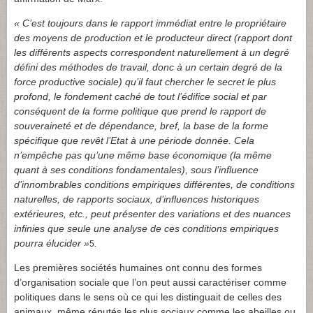
«
C’est toujours dans le rapport immédiat entre le propriétaire
des moyens de production et le producteur direct (rapport dont
les différents aspects correspondent naturellement à un degré
défini des méthodes de travail, donc à un certain degré de la
force productive sociale) qu’il faut chercher le secret le plus
profond, le fondement caché de tout l’édifice social et par
conséquent de la forme politique que prend le rapport de
souveraineté et de dépendance, bref, la base de la forme
spécifique que revêt l’Etat à une période donnée. Cela
n’empêche pas qu’une même base économique (la même
quant à ses conditions fondamentales), sous l’influence
d’innombrables conditions empiriques différentes, de conditions
naturelles, de rapports sociaux, d’influences historiques
extérieures, etc., peut présenter des variations et des nuances
infinies que seule une analyse de ces conditions empiriques
pourra élucider »
.
5
Les premières sociétés humaines ont connu des formes
d’organisation sociale que l’on peut aussi caractériser comme
politiques dans le sens où ce qui les distinguait de celles des
animaux, même réputés les plus sociaux comme les abeilles ou