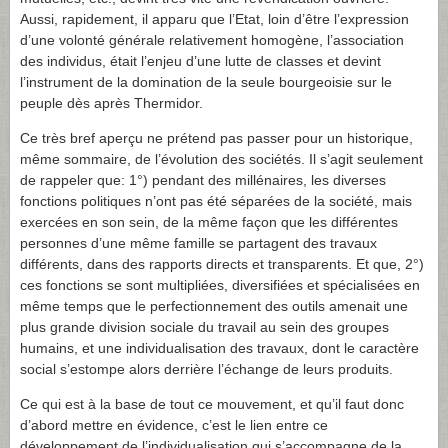
Aussi, rapidement, il apparu que l’Etat, loin d’être l’expression
d’une volonté générale relativement homogène, l’association
des individus, était l’enjeu d’une lutte de classes et devint
l’instrument de la domination de la seule bourgeoisie sur le
peuple dès après Thermidor.
Ce très bref aperçu ne prétend pas passer pour un historique,
même sommaire, de l’évolution des sociétés. Il s’agit seulement
de rappeler que: 1°) pendant des millénaires, les diverses
fonctions politiques n’ont pas été séparées de la société, mais
exercées en son sein, de la même façon que les différentes
personnes d’une même famille se partagent des travaux
différents, dans des rapports directs et transparents. Et que, 2°)
ces fonctions se sont multipliées, diversifiées et spécialisées en
même temps que le perfectionnement des outils amenait une
plus grande division sociale du travail au sein des groupes
humains, et une individualisation des travaux, dont le caractère
social s’estompe alors derrière l’échange de leurs produits.
Ce qui est à la base de tout ce mouvement, et qu’il faut donc
d’abord mettre en évidence, c’est le lien entre ce
développement de l’individualisation qui s’accompagne de la