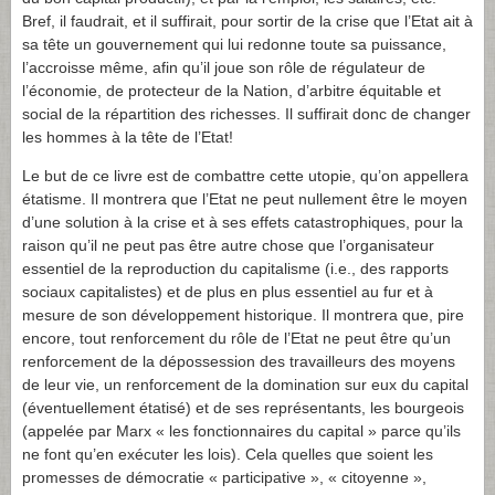
Bref, il faudrait, et il suffirait, pour sortir de la crise que l’Etat ait à
sa tête un gouvernement qui lui redonne toute sa puissance,
l’accroisse même, afin qu’il joue son rôle de régulateur de
l’économie, de protecteur de la Nation, d’arbitre équitable et
social de la répartition des richesses. Il suffirait donc de changer
les hommes à la tête de l’Etat!
Le but de ce livre est de combattre cette utopie, qu’on appellera
étatisme. Il montrera que l’Etat ne peut nullement être le moyen
d’une solution à la crise et à ses effets catastrophiques, pour la
raison qu’il ne peut pas être autre chose que l’organisateur
essentiel de la reproduction du capitalisme (i.e., des rapports
sociaux capitalistes) et de plus en plus essentiel au fur et à
mesure de son développement historique. Il montrera que, pire
encore, tout renforcement du rôle de l’Etat ne peut être qu’un
renforcement de la dépossession des travailleurs des moyens
de leur vie, un renforcement de la domination sur eux du capital
(éventuellement étatisé) et de ses représentants, les bourgeois
(appelée par Marx « les fonctionnaires du capital » parce qu’ils
ne font qu’en exécuter les lois). Cela quelles que soient les
promesses de démocratie « participative », « citoyenne »,