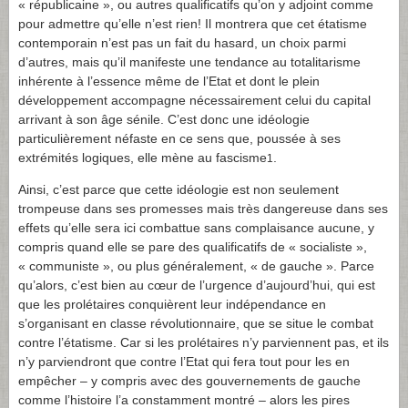
« républicaine », ou autres qualificatifs qu’on y adjoint comme
pour admettre qu’elle n’est rien! Il montrera que cet étatisme
contemporain n’est pas un fait du hasard, un choix parmi
d’autres, mais qu’il manifeste une tendance au totalitarisme
inhérente à l’essence même de l’Etat et dont le plein
développement accompagne nécessairement celui du capital
arrivant à son âge sénile. C’est donc une idéologie
particulièrement néfaste en ce sens que, poussée à ses
extrémités logiques, elle mène au fascisme
.
1
Ainsi, c’est parce que cette idéologie est non seulement
trompeuse dans ses promesses mais très dangereuse dans ses
effets qu’elle sera ici combattue sans complaisance aucune, y
compris quand elle se pare des qualificatifs de « socialiste »,
« communiste », ou plus généralement, « de gauche ». Parce
qu’alors, c’est bien au cœur de l’urgence d’aujourd’hui, qui est
que les prolétaires conquièrent leur indépendance en
s’organisant en classe révolutionnaire, que se situe le combat
contre l’étatisme. Car si les prolétaires n’y parviennent pas, et ils
n’y parviendront que contre l’Etat qui fera tout pour les en
empêcher – y compris avec des gouvernements de gauche
comme l’histoire l’a constamment montré – alors les pires