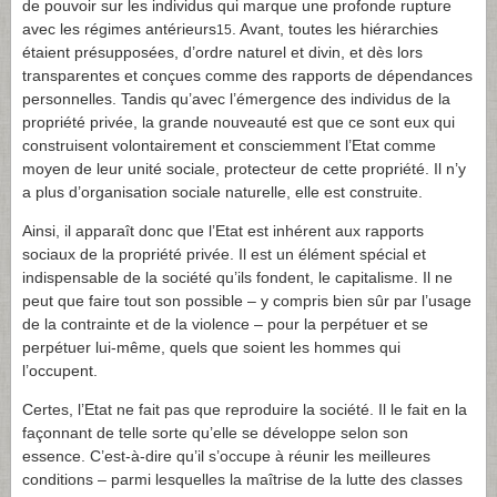
de pouvoir sur les individus qui marque une profonde rupture
avec les régimes antérieurs
. Avant, toutes les hiérarchies
15
étaient présupposées, d’ordre naturel et divin, et dès lors
transparentes et conçues comme des rapports de dépendances
personnelles. Tandis qu’avec l’émergence des individus de la
propriété privée, la grande nouveauté est que ce sont eux qui
construisent volontairement et consciemment l’Etat comme
moyen de leur unité sociale, protecteur de cette propriété. Il n’y
a plus d’organisation sociale naturelle, elle est construite.
Ainsi, il apparaît donc que l’Etat est inhérent aux rapports
sociaux de la propriété privée. Il est un élément spécial et
indispensable de la société qu’ils fondent, le capitalisme. Il ne
peut que faire tout son possible – y compris bien sûr par l’usage
de la contrainte et de la violence – pour la perpétuer et se
perpétuer lui-même, quels que soient les hommes qui
l’occupent.
Certes, l’Etat ne fait pas que reproduire la société. Il le fait en la
façonnant de telle sorte qu’elle se développe selon son
essence. C’est-à-dire qu’il s’occupe à réunir les meilleures
conditions – parmi lesquelles la maîtrise de la lutte des classes