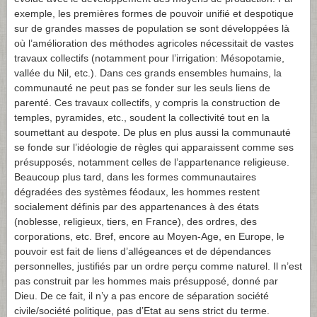
exemple, les premières formes de pouvoir unifié et despotique
sur de grandes masses de population se sont développées là
où l’amélioration des méthodes agricoles nécessitait de vastes
travaux collectifs (notamment pour l’irrigation: Mésopotamie,
vallée du Nil, etc.). Dans ces grands ensembles humains, la
communauté ne peut pas se fonder sur les seuls liens de
parenté. Ces travaux collectifs, y compris la construction de
temples, pyramides, etc., soudent la collectivité tout en la
soumettant au despote. De plus en plus aussi la communauté
se fonde sur l’idéologie de règles qui apparaissent comme ses
présupposés, notamment celles de l’appartenance religieuse.
Beaucoup plus tard, dans les formes communautaires
dégradées des systèmes féodaux, les hommes restent
socialement définis par des appartenances à des états
(noblesse, religieux, tiers, en France), des ordres, des
corporations, etc. Bref, encore au Moyen-Age, en Europe, le
pouvoir est fait de liens d’allégeances et de dépendances
personnelles, justifiés par un ordre perçu comme naturel. Il n’est
pas construit par les hommes mais présupposé, donné par
Dieu. De ce fait, il n’y a pas encore de séparation société
civile/société politique, pas d’Etat au sens strict du terme.