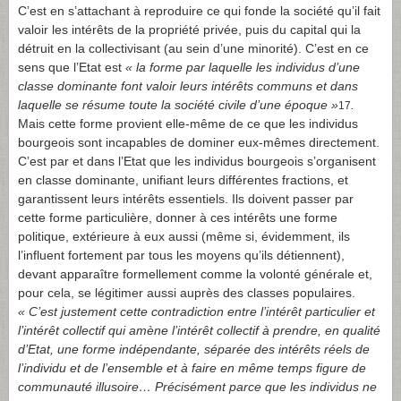
C’est en s’attachant à reproduire ce qui fonde la société qu’il fait
valoir les intérêts de la propriété privée, puis du capital qui la
détruit en la collectivisant (au sein d’une minorité). C’est en ce
sens que l’Etat est
«
la forme par laquelle les individus d’une
classe dominante font valoir leurs intérêts communs et dans
laquelle se résume toute la société civile d’une époque »
.
17
Mais cette forme provient elle-même de ce que les individus
bourgeois sont incapables de dominer eux-mêmes directement.
C’est par et dans l’Etat que les individus bourgeois s’organisent
en classe dominante, unifiant leurs différentes fractions, et
garantissent leurs intérêts essentiels. Ils doivent passer par
cette forme particulière, donner à ces intérêts une forme
politique, extérieure à eux aussi (même si, évidemment, ils
l’influent fortement par tous les moyens qu’ils détiennent),
devant apparaître formellement comme la volonté générale et,
pour cela, se légitimer aussi auprès des classes populaires.
«
C’est justement cette contradiction entre l’intérêt particulier et
l’intérêt collectif qui amène l’intérêt collectif à prendre, en qualité
d’Etat, une forme indépendante, séparée des intérêts réels de
l’individu et de l’ensemble et à faire en même temps figure de
communauté illusoire… Précisément parce que les individus ne