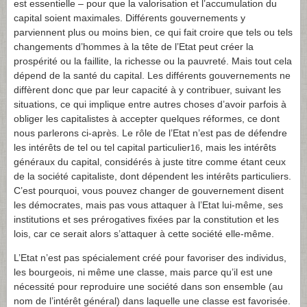
est essentielle – pour que la valorisation et l’accumulation du
capital soient maximales. Différents gouvernements y
parviennent plus ou moins bien, ce qui fait croire que tels ou tels
changements d’hommes à la tête de l’Etat peut créer la
prospérité ou la faillite, la richesse ou la pauvreté. Mais tout cela
dépend de la santé du capital. Les différents gouvernements ne
diffèrent donc que par leur capacité à y contribuer, suivant les
situations, ce qui implique entre autres choses d’avoir parfois à
obliger les capitalistes à accepter quelques réformes, ce dont
nous parlerons ci-après. Le rôle de l’Etat n’est pas de défendre
les intérêts de tel ou tel capital particulier
, mais les intérêts
16
généraux du capital, considérés à juste titre comme étant ceux
de la société capitaliste, dont dépendent les intérêts particuliers.
C’est pourquoi, vous pouvez changer de gouvernement disent
les démocrates, mais pas vous attaquer à l’Etat lui-même, ses
institutions et ses prérogatives fixées par la constitution et les
lois, car ce serait alors s’attaquer à cette société elle-même.
L’Etat n’est pas spécialement créé pour favoriser des individus,
les bourgeois, ni même une classe, mais parce qu’il est une
nécessité pour reproduire une société dans son ensemble (au
nom de l’intérêt général) dans laquelle une classe est favorisée.