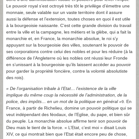
Le pouvoir royal s’est octroyé très tôt le privilège d’émettre une
monnaie, seule valable sur un vaste territoire dont il assure
aussi la défense et l’extension, toutes choses en quoi il est utile
à la bourgeoisie naissante. C’est cette grande division du travail
entre la ville et la campagne, les métiers et la glèbe, qui a fait la
monarchie et, en France, la monarchie absolue, le roi s’y
appuyant sur la bourgeoisie des villes, soutenant le pouvoir de
ses corporations contre celui des nobles et pour les réduire (à la
différence de l’Angleterre où les nobles ont réussi leur Fronde
en s’unissant à la bourgeoisie qu’ils laissent accéder au pouvoir
pour garder la propriété foncière, contre la volonté absolutiste
des rois).
«
De l’organisation tribale à l’Etat… l’existence de la ville
implique du même coup la nécessité de l’administration, de la
police, des impôts… en un mot de la politique en général »
.
En
9
France, à partir de Richelieu, domine un pouvoir politique qui se
veut indépendant des féodaux, de l’Eglise, du pape, et bien sûr
du peuple. La monarchie absolue affirme tenir son pouvoir de
Dieu mais le tient de la force. « L’Etat, c’est moi » disait Louis
XIV, ce qui montrait bien que l’Etat était encore peu de chose,