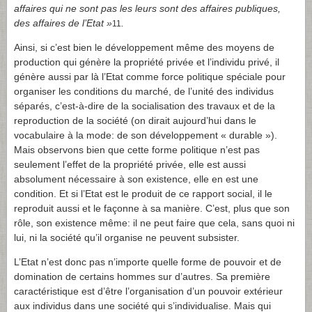
affaires qui ne sont pas les leurs sont des affaires publiques,
des affaires de l’Etat »
.
11
Ainsi, si c’est bien le développement même des moyens de
production qui génère la propriété privée et l’individu privé, il
génère aussi par là l’Etat comme force politique spéciale pour
organiser les conditions du marché, de l’unité des individus
séparés, c’est-à-dire de la socialisation des travaux et de la
reproduction de la société (on dirait aujourd’hui dans le
vocabulaire à la mode: de son développement « durable »).
Mais observons bien que cette forme politique n’est pas
seulement l’effet de la propriété privée, elle est aussi
absolument nécessaire à son existence, elle en est une
condition. Et si l’Etat est le produit de ce rapport social, il le
reproduit aussi et le façonne à sa manière. C’est, plus que son
rôle, son existence même: il ne peut faire que cela, sans quoi ni
lui, ni la société qu’il organise ne peuvent subsister.
L’Etat n’est donc pas n’importe quelle forme de pouvoir et de
domination de certains hommes sur d’autres. Sa première
caractéristique est d’être l’organisation d’un pouvoir extérieur
aux individus dans une société qui s’individualise. Mais qui