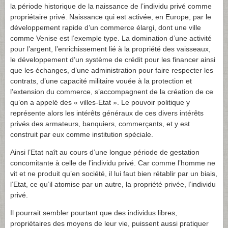
la période historique de la naissance de l’individu privé comme
propriétaire privé. Naissance qui est activée, en Europe, par le
développement rapide d’un commerce élargi, dont une ville
comme Venise est l’exemple type. La domination d’une activité
pour l’argent, l’enrichissement lié à la propriété des vaisseaux,
le développement d’un système de crédit pour les financer ainsi
que les échanges, d’une administration pour faire respecter les
contrats, d’une capacité militaire vouée à la protection et
l’extension du commerce, s’accompagnent de la création de ce
qu’on a appelé des « villes-Etat ». Le pouvoir politique y
représente alors les intérêts généraux de ces divers intérêts
privés des armateurs, banquiers, commerçants, et y est
construit par eux comme institution spéciale.
Ainsi l’Etat naît au cours d’une longue période de gestation
concomitante à celle de l’individu privé. Car comme l’homme ne
vit et ne produit qu’en société, il lui faut bien rétablir par un biais,
l’Etat, ce qu’il atomise par un autre, la propriété privée, l’individu
privé.
Il pourrait sembler pourtant que des individus libres,
propriétaires des moyens de leur vie, puissent aussi pratiquer