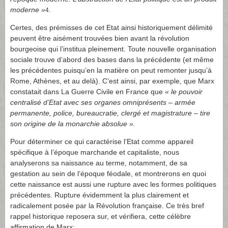
moderne »
.
4
Certes, des prémisses de cet Etat ainsi historiquement délimité
peuvent être aisément trouvées bien avant la révolution
bourgeoise qui l’institua pleinement. Toute nouvelle organisation
sociale trouve d’abord des bases dans la précédente (et même
les précédentes puisqu’en la matière on peut remonter jusqu’à
Rome, Athènes, et au delà). C’est ainsi, par exemple, que Marx
constatait dans La Guerre Civile en France que
« le pouvoir
centralisé d’Etat avec ses organes omniprésents – armée
permanente, police, bureaucratie, clergé et magistrature – tire
son origine de la monarchie absolue ».
Pour déterminer ce qui caractérise l’Etat comme appareil
spécifique à l’époque marchande et capitaliste, nous
analyserons sa naissance au terme, notamment, de sa
gestation au sein de l’époque féodale, et montrerons en quoi
cette naissance est aussi une rupture avec les formes politiques
précédentes. Rupture évidemment la plus clairement et
radicalement posée par la Révolution française. Ce très bref
rappel historique reposera sur, et vérifiera, cette célèbre
affirmation de Marx: