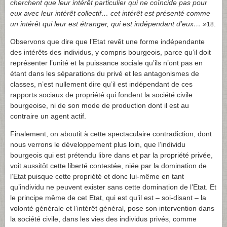
cherchent que leur intérêt particulier qui ne coïncide pas pour
eux avec leur intérêt collectif… cet intérêt est présenté comme
un intérêt qui leur est étranger, qui est indépendant d’eux… »
.
18
Observons que dire que l’Etat revêt une forme indépendante
des intérêts des individus, y compris bourgeois, parce qu’il doit
représenter l’unité et la puissance sociale qu’ils n’ont pas en
étant dans les séparations du privé et les antagonismes de
classes, n’est nullement dire qu’il est indépendant de ces
rapports sociaux de propriété qui fondent la société civile
bourgeoise, ni de son mode de production dont il est au
contraire un agent actif.
Finalement, on aboutit à cette spectaculaire contradiction, dont
nous verrons le développement plus loin, que l’individu
bourgeois qui est prétendu libre dans et par la propriété privée,
voit aussitôt cette liberté contestée, niée par la domination de
l’Etat puisque cette propriété et donc lui-même en tant
qu’individu ne peuvent exister sans cette domination de l’Etat. Et
le principe même de cet Etat, qui est qu’il est – soi-disant – la
volonté générale et l’intérêt général, pose son intervention dans
la société civile, dans les vies des individus privés, comme