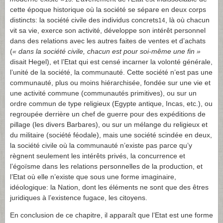
cette époque historique où la société se sépare en deux corps
distincts: la société civile des individus concrets
, là où chacun
14
vit sa vie, exerce son activité, développe son intérêt personnel
dans des relations avec les autres faites de ventes et d’achats
(
«
dans la société civile, chacun est pour soi-même une fin »
disait Hegel), et l’Etat qui est censé incarner la volonté générale,
l’unité de la société, la communauté. Cette société n’est pas une
communauté, plus ou moins hiérarchisée, fondée sur une vie et
une activité commune (communautés primitives), ou sur un
ordre commun de type religieux (Egypte antique, Incas, etc.), ou
regroupée derrière un chef de guerre pour des expéditions de
pillage (les divers Barbares), ou sur un mélange du religieux et
du militaire (société féodale), mais une société scindée en deux,
la société civile où la communauté n’existe pas parce qu’y
règnent seulement les intérêts privés, la concurrence et
l’égoïsme dans les relations personnelles de la production, et
l’Etat où elle n’existe que sous une forme imaginaire,
idéologique: la Nation, dont les éléments ne sont que des êtres
juridiques à l’existence fugace, les citoyens.
En conclusion de ce chapitre, il apparaît que l’Etat est une forme