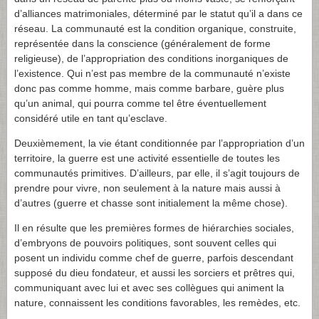
d’alliances matrimoniales, déterminé par le statut qu’il a dans ce
réseau. La communauté est la condition organique, construite,
représentée dans la conscience (généralement de forme
religieuse), de l’appropriation des conditions inorganiques de
l’existence. Qui n’est pas membre de la communauté n’existe
donc pas comme homme, mais comme barbare, guère plus
qu’un animal, qui pourra comme tel être éventuellement
considéré utile en tant qu’esclave.
Deuxièmement, la vie étant conditionnée par l’appropriation d’un
territoire, la guerre est une activité essentielle de toutes les
communautés primitives. D’ailleurs, par elle, il s’agit toujours de
prendre pour vivre, non seulement à la nature mais aussi à
d’autres (guerre et chasse sont initialement la même chose).
Il en résulte que les premières formes de hiérarchies sociales,
d’embryons de pouvoirs politiques, sont souvent celles qui
posent un individu comme chef de guerre, parfois descendant
supposé du dieu fondateur, et aussi les sorciers et prêtres qui,
communiquant avec lui et avec ses collègues qui animent la
nature, connaissent les conditions favorables, les remèdes, etc.