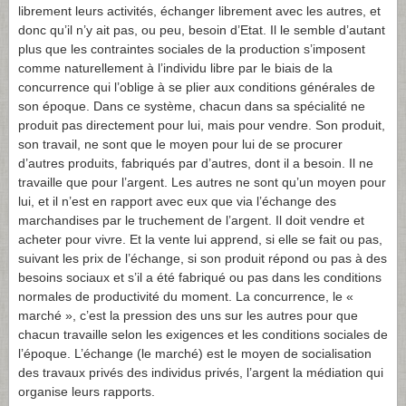
librement leurs activités, échanger librement avec les autres, et
donc qu’il n’y ait pas, ou peu, besoin d’Etat. Il le semble d’autant
plus que les contraintes sociales de la production s’imposent
comme naturellement à l’individu libre par le biais de la
concurrence qui l’oblige à se plier aux conditions générales de
son époque. Dans ce système, chacun dans sa spécialité ne
produit pas directement pour lui, mais pour vendre. Son produit,
son travail, ne sont que le moyen pour lui de se procurer
d’autres produits, fabriqués par d’autres, dont il a besoin. Il ne
travaille que pour l’argent. Les autres ne sont qu’un moyen pour
lui, et il n’est en rapport avec eux que via l’échange des
marchandises par le truchement de l’argent. Il doit vendre et
acheter pour vivre. Et la vente lui apprend, si elle se fait ou pas,
suivant les prix de l’échange, si son produit répond ou pas à des
besoins sociaux et s’il a été fabriqué ou pas dans les conditions
normales de productivité du moment. La concurrence, le «
marché », c’est la pression des uns sur les autres pour que
chacun travaille selon les exigences et les conditions sociales de
l’époque. L’échange (le marché) est le moyen de socialisation
des travaux privés des individus privés, l’argent la médiation qui
organise leurs rapports.