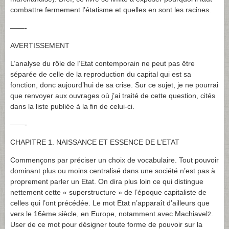
combattre fermement l’étatisme et quelles en sont les racines.
——-
AVERTISSEMENT
L’analyse du rôle de l’Etat contemporain ne peut pas être
séparée de celle de la reproduction du capital qui est sa
fonction, donc aujourd’hui de sa crise. Sur ce sujet, je ne pourrai
que renvoyer aux ouvrages où j’ai traité de cette question, cités
dans la liste publiée à la fin de celui-ci.
——-
CHAPITRE 1. NAISSANCE ET ESSENCE DE L’ETAT
Commençons par préciser un choix de vocabulaire. Tout pouvoir
dominant plus ou moins centralisé dans une société n’est pas à
proprement parler un Etat. On dira plus loin ce qui distingue
nettement cette « superstructure » de l’époque capitaliste de
celles qui l’ont précédée. Le mot Etat n’apparaît d’ailleurs que
vers le 16ème siècle, en Europe, notamment avec Machiavel
.
2
User de ce mot pour désigner toute forme de pouvoir sur la