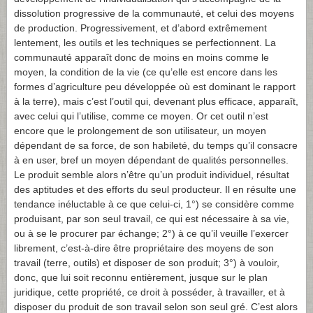
dissolution progressive de la communauté, et celui des moyens
de production. Progressivement, et d’abord extrêmement
lentement, les outils et les techniques se perfectionnent. La
communauté apparaît donc de moins en moins comme le
moyen, la condition de la vie (ce qu’elle est encore dans les
formes d’agriculture peu développée où est dominant le rapport
à la terre), mais c’est l’outil qui, devenant plus efficace, apparaît,
avec celui qui l’utilise, comme ce moyen. Or cet outil n’est
encore que le prolongement de son utilisateur, un moyen
dépendant de sa force, de son habileté, du temps qu’il consacre
à en user, bref un moyen dépendant de qualités personnelles.
Le produit semble alors n’être qu’un produit individuel, résultat
des aptitudes et des efforts du seul producteur. Il en résulte une
tendance inéluctable à ce que celui-ci, 1°) se considère comme
produisant, par son seul travail, ce qui est nécessaire à sa vie,
ou à se le procurer par échange; 2°) à ce qu’il veuille l’exercer
librement, c’est-à-dire être propriétaire des moyens de son
travail (terre, outils) et disposer de son produit; 3°) à vouloir,
donc, que lui soit reconnu entièrement, jusque sur le plan
juridique, cette propriété, ce droit à posséder, à travailler, et à
disposer du produit de son travail selon son seul gré. C’est alors