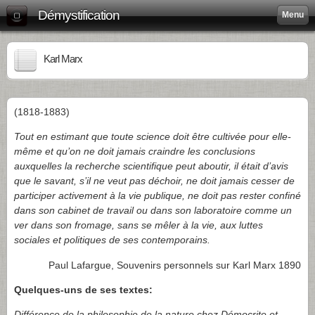
Démystification
Menu
Karl Marx
(1818-1883)
Tout en estimant que toute science doit être cultivée pour elle-
même et qu’on ne doit jamais craindre les conclusions
auxquelles la recherche scientifique peut aboutir, il était d’avis
que le savant, s’il ne veut pas déchoir, ne doit jamais cesser de
participer activement à la vie publique, ne doit pas rester confiné
dans son cabinet de travail ou dans son laboratoire comme un
ver dans son fromage, sans se mêler à la vie, aux luttes
sociales et politiques de ses contemporains.
Paul Lafargue, Souvenirs personnels sur Karl Marx 1890
Quelques-uns de ses textes:
Différence de la philosophie de la nature chez Démocrite et