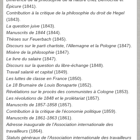
Épicure
(1841).
Contribution à la critique de la philosophie du droit de Hegel
(1843).
La question juive
(1843).
Manuscrits de 1844
(1844).
Thèses sur Feuerbach
(1845).
Discours sur le parti chartiste, l’Allemagne et la Pologne
(1847).
Misère de la philosophie
(1847).
Le livre du salaire
(1847).
Discours sur la question du libre-échange
(1848).
Travail salarié et capital
(1849).
Les luttes de classe en France
(1850).
Le 18 Brumaire de Louis Bonaparte
(1852).
Révélations sur le procès des communistes à Cologne
(1853).
Les révolutions de 1848 et le prolétariat
(1857).
Manuscrits de 1857-1858
(1857).
Contribution à la critique de l’économie politique
(1859).
Manuscrits de 1861-1863
(1861).
Adresse inaugurale de l’Association internationale des
travailleurs
(1864).
Statuts généraux de l’Association internationale des travailleurs