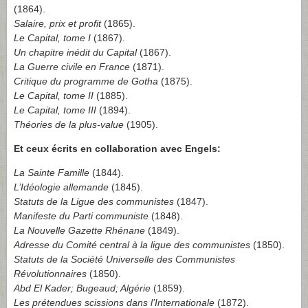
(1864).
Salaire, prix et profit
(1865).
Le Capital, tome I
(1867).
Un chapitre inédit du Capital
(1867).
La Guerre civile en France
(1871).
Critique du programme de Gotha
(1875).
Le Capital, tome II
(1885).
Le Capital, tome III
(1894).
Théories de la plus-value
(1905).
Et ceux écrits en collaboration avec Engels:
La Sainte Famille
(1844).
L’Idéologie allemande
(1845).
Statuts de la Ligue des communistes
(1847).
Manifeste du Parti communiste
(1848).
La Nouvelle Gazette Rhénane
(1849).
Adresse du Comité central à la ligue des communistes
(1850).
Statuts de la Société Universelle des Communistes
Révolutionnaires
(1850).
Abd El Kader; Bugeaud; Algérie
(1859).
Les prétendues scissions dans l’Internationale
(1872).